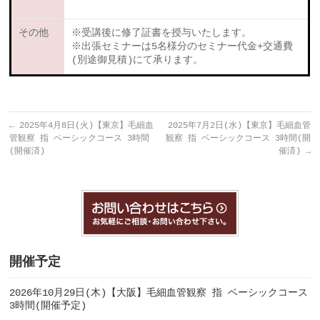
その他
※受講後に修了証書を授与いたします。
※出張セミナーは5名様分のセミナー代金+交通費
(別途御見積)にて承ります。
←
2025年4月8日(火)【東京】毛細血
2025年7月2日(水)【東京】毛細血管
管観察 指 ベーシックコース 3時間
観察 指 ベーシックコース 3時間(開
(開催済)
催済)
→
開催予定
2026年10月29日(木)【大阪】毛細血管観察 指 ベーシックコース
3時間(開催予定)