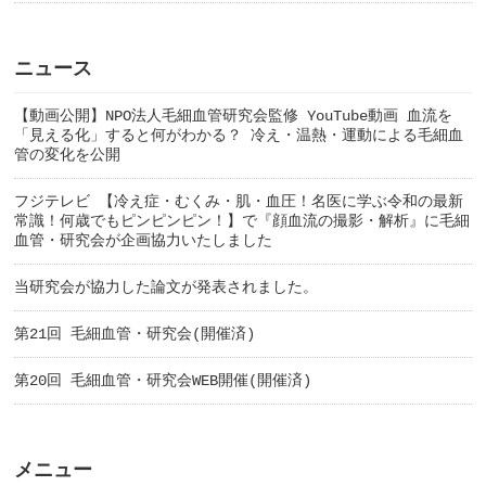
ニュース
【動画公開】NPO法人毛細血管研究会監修 YouTube動画 血流を
「見える化」すると何がわかる？ 冷え・温熱・運動による毛細血
管の変化を公開
フジテレビ 【冷え症・むくみ・肌・血圧！名医に学ぶ令和の最新
常識！何歳でもピンピンピン！】で『顔血流の撮影・解析』に毛細
血管・研究会が企画協力いたしました
当研究会が協力した論文が発表されました。
第21回 毛細血管・研究会(開催済)
第20回 毛細血管・研究会WEB開催(開催済)
メニュー