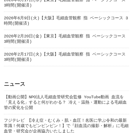
2026年6月17日(水)【東京】毛細血管観察 指 ベーシックコース
3時間(開催済)
2026年6月9日(火)【大阪】毛細血管観察 指 ベーシックコース 3
時間(開催済)
2026年2月20日(金)【東京】毛細血管観察 指 ベーシックコース
3時間(開催済)
2026年2月17日(火)【大阪】毛細血管観察 指 ベーシックコース
3時間(開催済)
ニュース
【動画公開】NPO法人毛細血管研究会監修 YouTube動画 血流を
「見える化」すると何がわかる？ 冷え・温熱・運動による毛細血
管の変化を公開
フジテレビ 【冷え症・むくみ・肌・血圧！名医に学ぶ令和の最新
常識！何歳でもピンピンピン！】で『顔血流の撮影・解析』に毛細
血管・研究会が企画協力いたしました