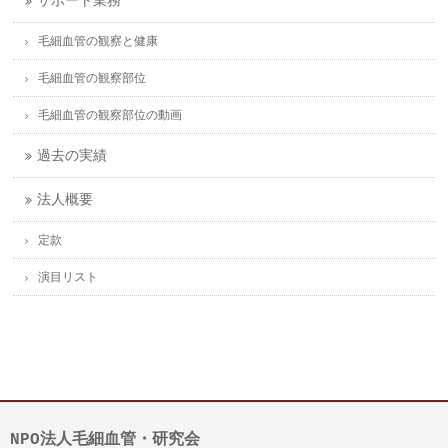
サポート業務
毛細血管の観察と健康
毛細血管の観察部位
毛細血管の観察部位の動画
過去の実績
法人概要
定款
演目リスト
NPO法人毛細血管・研究会