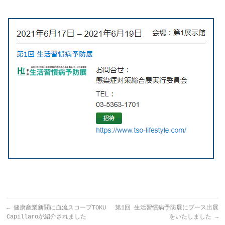
←
健康産業新聞に血流スコープTOKU
第1回 生活習慣病予防展にブース出展
Capillaroが紹介されました
をいたしました
→