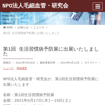
NPO法人毛細血管・研究会
お知らせ
HOME
»
お知らせ
»
ニュース
»
第1回 生活習慣病予防展に出展いたしました
第1回 生活習慣病予防展に出展いたしまし
た
投稿日 : 2021年5月26日
最終更新日時 : 2024年6月13日
カテゴリー :
ニュース
,
開催履歴
NPO法人毛細血管・研究会が、第1回生活習慣病予防展に
出展いたします
名称：第1回生活習慣病予防展
会期：2021年6月17日(木)～19日(土)